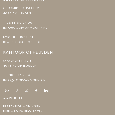
OUDSMIDSESTRAAT 12
4033 AX LIENDEN
T.
0344-60 24 00
INFO@JOOPVANMOURIK.NL
KVK: TIEL 11024041
BTW: NL801408908B01
KANTOOR OPHEUSDEN
SWAENENSTATE 3
4043 KE OPHEUSDEN
T.
0488-44 29 06
INFO@JOOPVANMOURIK.NL
AANBOD
BESTAANDE WONINGEN
NIEUWBOUW PROJECTEN