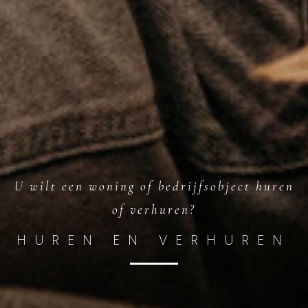
U wilt een woning of bedrijfsobject huren
of verhuren?
HUREN EN VERHUREN