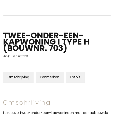
TWEE-ONDER-EEN-
KAPWONING I TYPE H
(BOUWNR. 703)
4041
Kesteren
Omschrijving
Kenmerken
Foto's
Omschrijving
Luxueuze twee-onder-een-kapwoningen met aangebouwde