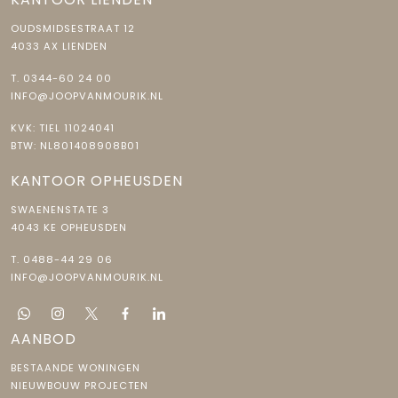
OUDSMIDSESTRAAT 12
4033 AX LIENDEN
T.
0344-60 24 00
INFO@JOOPVANMOURIK.NL
KVK: TIEL 11024041
BTW: NL801408908B01
KANTOOR OPHEUSDEN
SWAENENSTATE 3
4043 KE OPHEUSDEN
T.
0488-44 29 06
INFO@JOOPVANMOURIK.NL
AANBOD
BESTAANDE WONINGEN
NIEUWBOUW PROJECTEN