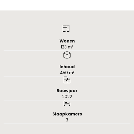
Wonen
123 m²
Inhoud
450 m³
Bouwjaar
2022
Slaapkamers
3