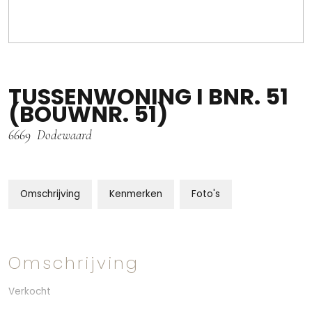
TUSSENWONING I BNR. 51
(BOUWNR. 51)
6669
Dodewaard
Omschrijving
Kenmerken
Foto's
Omschrijving
Verkocht