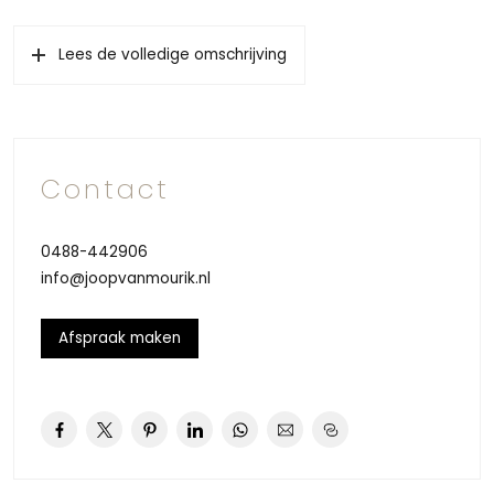
Lees de volledige omschrijving
Contact
0488-442906
info@joopvanmourik.nl
Afspraak maken