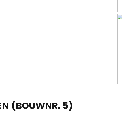
EN
(BOUWNR. 5)