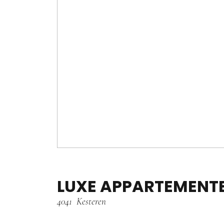
LUXE APPARTEMENT
4041
Kesteren