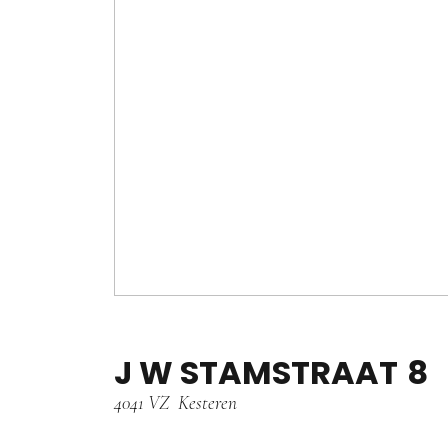
J W STAMSTRAAT
8
4041 VZ
Kesteren