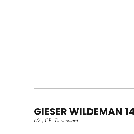
GIESER WILDEMAN
1
6669 GR
Dodewaard