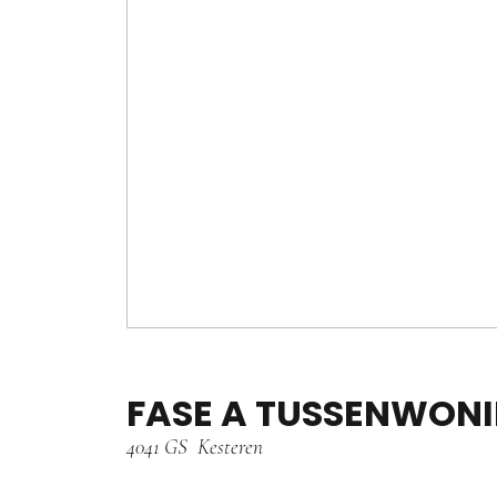
FASE A TUSSENWON
4041 GS
Kesteren