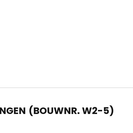
INGEN
(BOUWNR. W2-5)