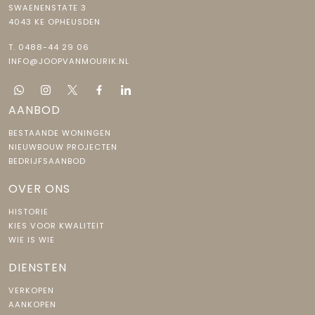
SWAENENSTATE 3
4043 KE OPHEUSDEN
T.
0488-44 29 06
INFO@JOOPVANMOURIK.NL
AANBOD
BESTAANDE WONINGEN
NIEUWBOUW PROJECTEN
BEDRIJFSAANBOD
OVER ONS
HISTORIE
KIES VOOR KWALITEIT
WIE IS WIE
DIENSTEN
VERKOPEN
AANKOPEN