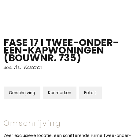
FASE 17 I TWEE-ONDER-
EEN-KAPWONINGEN
(BOUWNR. 735)
4041 AC
Kesteren
Omschrijving
Kenmerken
Foto's
Omschrijving
Zeer exclusieve locatie, een schitterende ruime twee-onder-