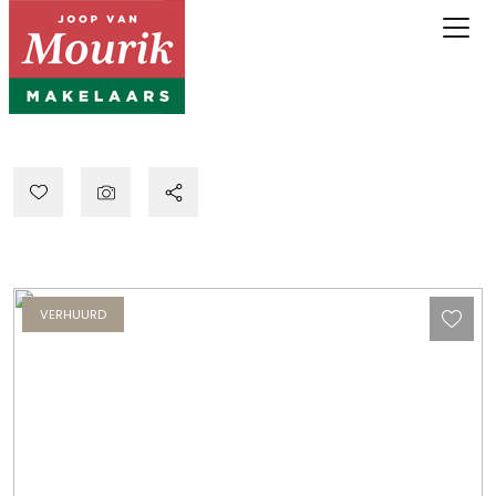
VERHUURD