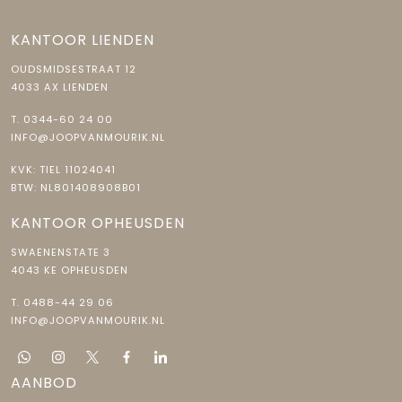
KANTOOR LIENDEN
OUDSMIDSESTRAAT 12
4033 AX LIENDEN
T.
0344-60 24 00
INFO@JOOPVANMOURIK.NL
KVK: TIEL 11024041
BTW: NL801408908B01
KANTOOR OPHEUSDEN
SWAENENSTATE 3
4043 KE OPHEUSDEN
T.
0488-44 29 06
INFO@JOOPVANMOURIK.NL
AANBOD