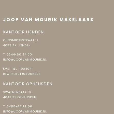
JOOP VAN MOURIK MAKELAARS
KANTOOR LIENDEN
OUDSMIDSESTRAAT 12
4033 AX LIENDEN
T.
0344-60 24 00
INFO@JOOPVANMOURIK.NL
KVK: TIEL 11024041
BTW: NL801408908B01
KANTOOR OPHEUSDEN
SWAENENSTATE 3
4043 KE OPHEUSDEN
T.
0488-44 29 06
INFO@JOOPVANMOURIK.NL