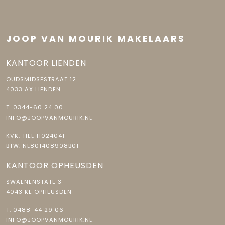
JOOP VAN MOURIK MAKELAARS
KANTOOR LIENDEN
OUDSMIDSESTRAAT 12
4033 AX LIENDEN
T.
0344-60 24 00
INFO@JOOPVANMOURIK.NL
KVK: TIEL 11024041
BTW: NL801408908B01
KANTOOR OPHEUSDEN
SWAENENSTATE 3
4043 KE OPHEUSDEN
T.
0488-44 29 06
INFO@JOOPVANMOURIK.NL