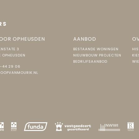
RS
OOR OPHEUSDEN
AANBOD
OV
NSTATE 3
BESTAANDE WONINGEN
HIS
E OPHEUSDEN
NIEUWBOUW PROJECTEN
KIE
BEDRIJFSAANBOD
WIE
-44 29 06
JOOPVANMOURIK.NL