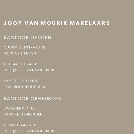
JOOP VAN MOURIK MAKELAARS
KANTOOR LIENDEN
OUDSMIDSESTRAAT 12
4033 AX LIENDEN
T.
0344-60 24 00
INFO@JOOPVANMOURIK.NL
KVK: TIEL 11024041
BTW: NL801408908B01
KANTOOR OPHEUSDEN
SWAENENSTATE 3
4043 KE OPHEUSDEN
T.
0488-44 29 06
INFO@JOOPVANMOURIK.NL