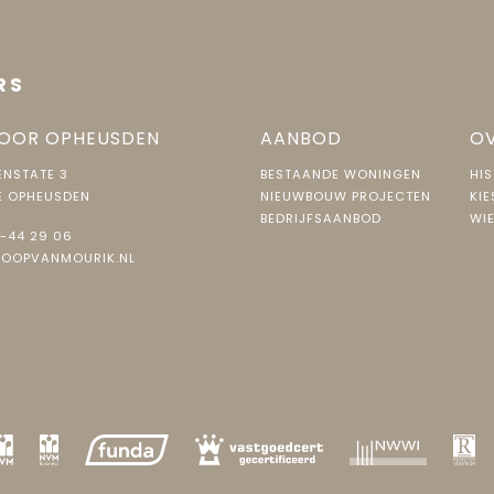
RS
OOR OPHEUSDEN
AANBOD
OV
NSTATE 3
BESTAANDE WONINGEN
HIS
E OPHEUSDEN
NIEUWBOUW PROJECTEN
KIE
BEDRIJFSAANBOD
WIE
-44 29 06
JOOPVANMOURIK.NL