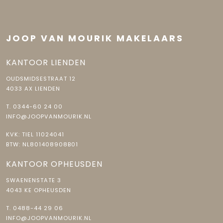
JOOP VAN MOURIK MAKELAARS
KANTOOR LIENDEN
OUDSMIDSESTRAAT 12
4033 AX LIENDEN
T.
0344-60 24 00
INFO@JOOPVANMOURIK.NL
KVK: TIEL 11024041
BTW: NL801408908B01
KANTOOR OPHEUSDEN
SWAENENSTATE 3
4043 KE OPHEUSDEN
T.
0488-44 29 06
INFO@JOOPVANMOURIK.NL