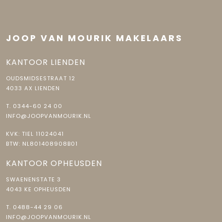
JOOP VAN MOURIK MAKELAARS
KANTOOR LIENDEN
OUDSMIDSESTRAAT 12
4033 AX LIENDEN
T.
0344-60 24 00
INFO@JOOPVANMOURIK.NL
KVK: TIEL 11024041
BTW: NL801408908B01
KANTOOR OPHEUSDEN
SWAENENSTATE 3
4043 KE OPHEUSDEN
T.
0488-44 29 06
INFO@JOOPVANMOURIK.NL