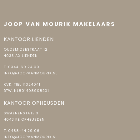
JOOP VAN MOURIK MAKELAARS
KANTOOR LIENDEN
OUDSMIDSESTRAAT 12
4033 AX LIENDEN
T.
0344-60 24 00
INFO@JOOPVANMOURIK.NL
KVK: TIEL 11024041
BTW: NL801408908B01
KANTOOR OPHEUSDEN
SWAENENSTATE 3
4043 KE OPHEUSDEN
T.
0488-44 29 06
INFO@JOOPVANMOURIK.NL