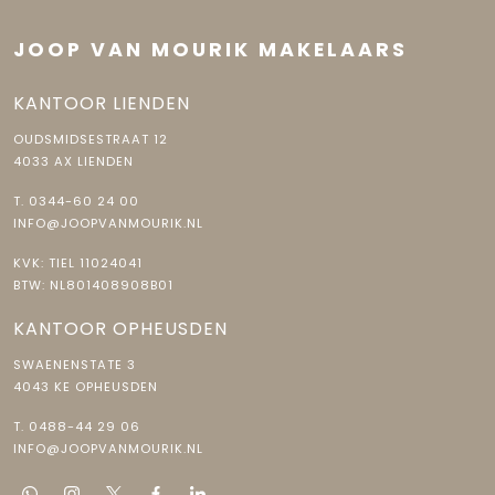
JOOP VAN MOURIK MAKELAARS
KANTOOR LIENDEN
OUDSMIDSESTRAAT 12
4033 AX LIENDEN
T.
0344-60 24 00
INFO@JOOPVANMOURIK.NL
KVK: TIEL 11024041
BTW: NL801408908B01
KANTOOR OPHEUSDEN
SWAENENSTATE 3
4043 KE OPHEUSDEN
T.
0488-44 29 06
INFO@JOOPVANMOURIK.NL