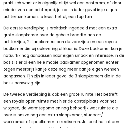
praktisch want er is eigenlijk altijd wel een achterom, of door
middel van een achterpad, je kan in ieder geval in je eigen
achtertuin komen, je leest het al, een top tuin
De eerste verdieping is praktisch ingedeeld met een extra
grote slaapkamer over de gehele breedte aan de
achterzijde, 2 slaapkamers aan de voorzijde en een royale
badkamer die bij oplevering al klaar is. Deze badkamer kan je
natuurlijk nog aanpassen naar eigen smaak en interesse, in de
basis is er al een hele mooie badkamer opgenomen echter
tegen meerprijs kan je deze nog meer aan je eigen wensen
aanpassen. Fijn zijn in ieder geval de 3 slaapkamers die in de
basis aanwezig zijn.
De tweede verdieping is ook een grote ruimte. Het betreft
een royale open ruimte met hier de opstelplaats voor het
witgoed, de warmtepomp en nog behoorlijk wat ruimte die
over is om zo nog een extra slaapkamer, studeer-/
werkkamer of speelkamer te realiseren. Je leest het al, een