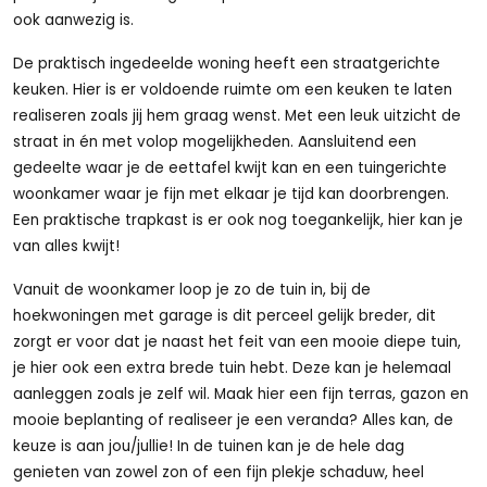
ook aanwezig is.
De praktisch ingedeelde woning heeft een straatgerichte
keuken. Hier is er voldoende ruimte om een keuken te laten
realiseren zoals jij hem graag wenst. Met een leuk uitzicht de
straat in én met volop mogelijkheden. Aansluitend een
gedeelte waar je de eettafel kwijt kan en een tuingerichte
woonkamer waar je fijn met elkaar je tijd kan doorbrengen.
Een praktische trapkast is er ook nog toegankelijk, hier kan je
van alles kwijt!
Vanuit de woonkamer loop je zo de tuin in, bij de
hoekwoningen met garage is dit perceel gelijk breder, dit
zorgt er voor dat je naast het feit van een mooie diepe tuin,
je hier ook een extra brede tuin hebt. Deze kan je helemaal
aanleggen zoals je zelf wil. Maak hier een fijn terras, gazon en
mooie beplanting of realiseer je een veranda? Alles kan, de
keuze is aan jou/jullie! In de tuinen kan je de hele dag
genieten van zowel zon of een fijn plekje schaduw, heel