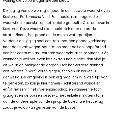
woning die volop mogelijkheden biedt.
De ligging van de woning is goed. In de nieuwste woonwijk van
Kesteren, Pottemsche Veld. Een mooie, ruim opgezette
woonwijk die aansluit op het laatste gedeelte Casterhoven in
Kesteren. Deze woonwijk kenmerkt zich door de brede
straten/lanen, het groen en de mooie waterpartijen.
Verder is de ligging heel centraal met een goede verbinding
naar de uitvalswegen, het station maar ook op loopafstand
van het centrum van Kesteren waar echt alles te vinden is én
wanneer je wel net even iets extra’s nodig hebt, dan vind je
dit wel in de omliggende dorpen. Ook het verdere aanbod
wat betreft (sport) verenigingen, scholen en kerken is
aanwezig. De omgeving is ook erg mooi om in je vrije tijd van
te genieten, zo kan je hier namelijk schitterend wandelen
en/of fietsen in het rivierenlandschap en wanneer je toch
graag even de bossen bezoekt, met enkele minuten sta je
aan de andere zijde van de rijn op de Utrechtse Heuvelrug
zodat je volop kan genieten van de bossen!