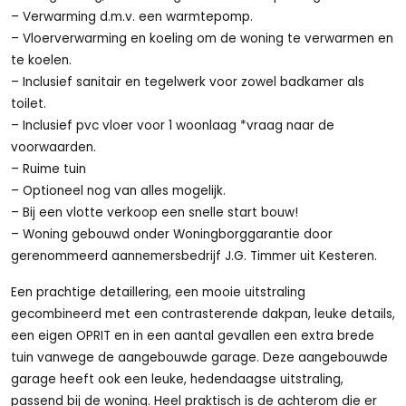
– Verwarming d.m.v. een warmtepomp.
– Vloerverwarming en koeling om de woning te verwarmen en
te koelen.
– Inclusief sanitair en tegelwerk voor zowel badkamer als
toilet.
– Inclusief pvc vloer voor 1 woonlaag *vraag naar de
voorwaarden.
– Ruime tuin
– Optioneel nog van alles mogelijk.
– Bij een vlotte verkoop een snelle start bouw!
– Woning gebouwd onder Woningborggarantie door
gerenommeerd aannemersbedrijf J.G. Timmer uit Kesteren.
Een prachtige detaillering, een mooie uitstraling
gecombineerd met een contrasterende dakpan, leuke details,
een eigen OPRIT en in een aantal gevallen een extra brede
tuin vanwege de aangebouwde garage. Deze aangebouwde
garage heeft ook een leuke, hedendaagse uitstraling,
passend bij de woning. Heel praktisch is de achterom die er