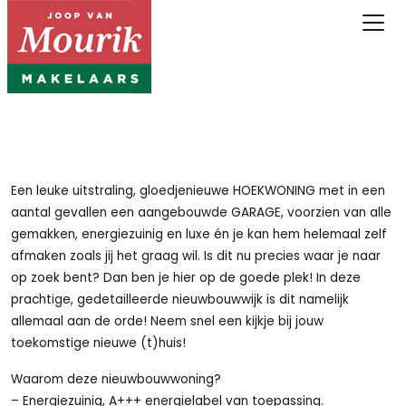
Een leuke uitstraling, gloedjenieuwe HOEKWONING met in een
aantal gevallen een aangebouwde GARAGE, voorzien van alle
gemakken, energiezuinig en luxe én je kan hem helemaal zelf
afmaken zoals jij het graag wil. Is dit nu precies waar je naar
op zoek bent? Dan ben je hier op de goede plek! In deze
prachtige, gedetailleerde nieuwbouwwijk is dit namelijk
allemaal aan de orde! Neem snel een kijkje bij jouw
toekomstige nieuwe (t)huis!
Waarom deze nieuwbouwwoning?
– Energiezuinig, A+++ energielabel van toepassing.