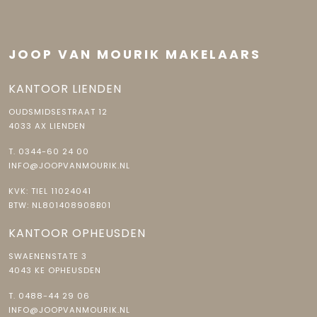
JOOP VAN MOURIK MAKELAARS
KANTOOR LIENDEN
OUDSMIDSESTRAAT 12
4033 AX LIENDEN
T.
0344-60 24 00
INFO@JOOPVANMOURIK.NL
KVK: TIEL 11024041
BTW: NL801408908B01
KANTOOR OPHEUSDEN
SWAENENSTATE 3
4043 KE OPHEUSDEN
T.
0488-44 29 06
INFO@JOOPVANMOURIK.NL