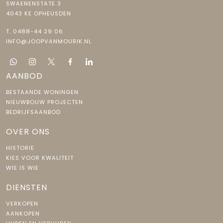
SWAENENSTATE 3
4043 KE OPHEUSDEN
T.
0488-44 29 06
INFO@JOOPVANMOURIK.NL
AANBOD
BESTAANDE WONINGEN
NIEUWBOUW PROJECTEN
BEDRIJFSAANBOD
OVER ONS
HISTORIE
KIES VOOR KWALITEIT
WIE IS WIE
DIENSTEN
VERKOPEN
AANKOPEN