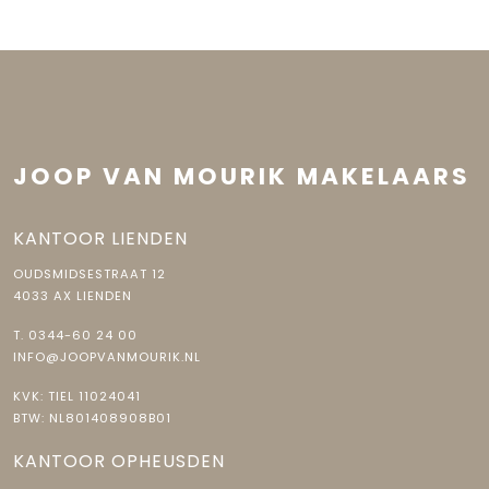
JOOP VAN MOURIK MAKELAARS
KANTOOR LIENDEN
OUDSMIDSESTRAAT 12
4033 AX LIENDEN
T.
0344-60 24 00
INFO@JOOPVANMOURIK.NL
KVK: TIEL 11024041
BTW: NL801408908B01
KANTOOR OPHEUSDEN