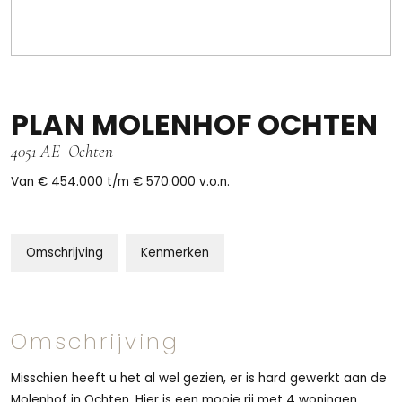
PLAN MOLENHOF OCHTEN
4051 AE
Ochten
Van € 454.000 t/m € 570.000
v.o.n.
Omschrijving
Kenmerken
Omschrijving
Misschien heeft u het al wel gezien, er is hard gewerkt aan de
Molenhof in Ochten. Hier is een mooie rij met 4 woningen