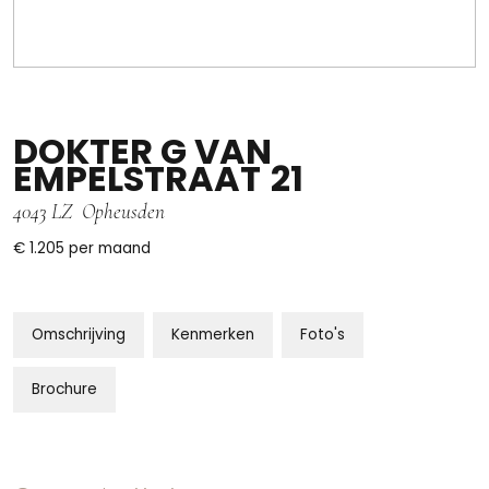
DOKTER G VAN
EMPELSTRAAT
21
4043 LZ
Opheusden
€ 1.205
per maand
Omschrijving
Kenmerken
Foto's
Brochure