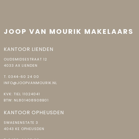
JOOP VAN MOURIK MAKELAARS
KANTOOR LIENDEN
OUDSMIDSESTRAAT 12
4033 AX LIENDEN
T.
0344-60 24 00
INFO@JOOPVANMOURIK.NL
KVK: TIEL 11024041
BTW: NL801408908B01
KANTOOR OPHEUSDEN
SWAENENSTATE 3
4043 KE OPHEUSDEN