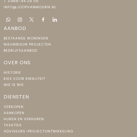
T.
0488-44 29 06
INFO@JOOPVANMOURIK.NL
AANBOD
BESTAANDE WONINGEN
NIEUWBOUW PROJECTEN
BEDRIJFSAANBOD
OVER ONS
HISTORIE
KIES VOOR KWALITEIT
WIE IS WIE
DIENSTEN
VERKOPEN
AANKOPEN
HUREN EN VERHUREN
TAXATIES
ADVISEURS-PROJECTONTWIKKELING