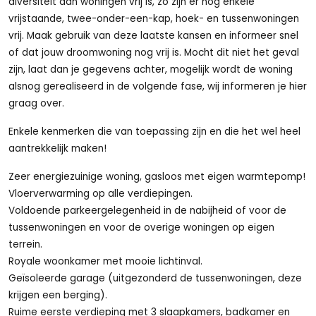
diversiteit aan woningen vrij is, zo zijn er nog enkele
vrijstaande, twee-onder-een-kap, hoek- en tussenwoningen
vrij. Maak gebruik van deze laatste kansen en informeer snel
of dat jouw droomwoning nog vrij is. Mocht dit niet het geval
zijn, laat dan je gegevens achter, mogelijk wordt de woning
alsnog gerealiseerd in de volgende fase, wij informeren je hier
graag over.
Enkele kenmerken die van toepassing zijn en die het wel heel
aantrekkelijk maken!
Zeer energiezuinige woning, gasloos met eigen warmtepomp!
Vloerverwarming op alle verdiepingen.
Voldoende parkeergelegenheid in de nabijheid of voor de
tussenwoningen en voor de overige woningen op eigen
terrein.
Royale woonkamer met mooie lichtinval.
Geïsoleerde garage (uitgezonderd de tussenwoningen, deze
krijgen een berging).
Ruime eerste verdieping met 3 slaapkamers, badkamer en