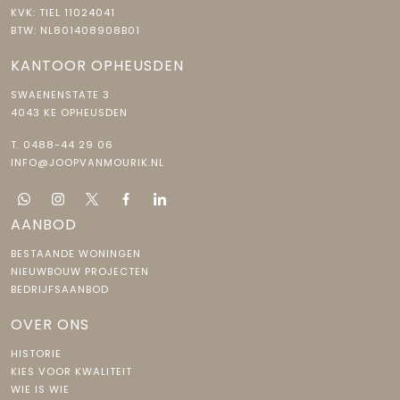
KVK: TIEL 11024041
BTW: NL801408908B01
KANTOOR OPHEUSDEN
SWAENENSTATE 3
4043 KE OPHEUSDEN
T.
0488-44 29 06
INFO@JOOPVANMOURIK.NL
AANBOD
BESTAANDE WONINGEN
NIEUWBOUW PROJECTEN
BEDRIJFSAANBOD
OVER ONS
HISTORIE
KIES VOOR KWALITEIT
WIE IS WIE