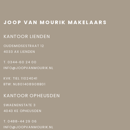
JOOP VAN MOURIK MAKELAARS
KANTOOR LIENDEN
OUDSMIDSESTRAAT 12
4033 AX LIENDEN
T.
0344-60 24 00
INFO@JOOPVANMOURIK.NL
KVK: TIEL 11024041
BTW: NL801408908B01
KANTOOR OPHEUSDEN
SWAENENSTATE 3
4043 KE OPHEUSDEN
T.
0488-44 29 06
INFO@JOOPVANMOURIK.NL